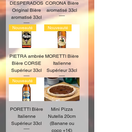
DESPERADOS
CORONA Bière
Original Bière
aromatisé 33cl
aromatisé 33cl
Nouveauté
Nouveauté
PIETRA ambrée
MORETTI Bière
Bière CORSE
Italienne
Supérieur 33cl
Supérieur 33cl
Nouveauté
PORETTI Bière
Mini Pizza
Italienne
Nutella 20cm
Supérieur 33cl
(Banane ou
coco +1€)