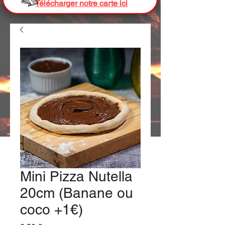
Télécharger notre carte ici
Mini Pizza Nutella
20cm (Banane ou
coco +1€)