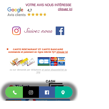
VOTRE AVIS NOUS
INTÉRESSE
cliquez ici
Suivez nous
CARTE RESTAURANT ET CARTE BANCAIRE
commande et paiement en ligne 24h/24 7j/7
cliquez ici
ou sur demande par téléphone
et selon
disponibilité du
TPE
CASH
Pour les PRO et administration UNIQUEMENT