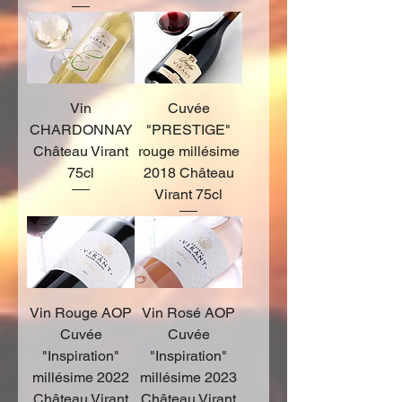
Vin
Cuvée
CHARDONNAY
"PRESTIGE"
Château Virant
rouge millésime
75cl
2018 Château
Virant 75cl
Vin Rouge AOP
Vin Rosé AOP
Cuvée
Cuvée
"Inspiration"
"Inspiration"
millésime 2022
millésime 2023
Château Virant
Château Virant