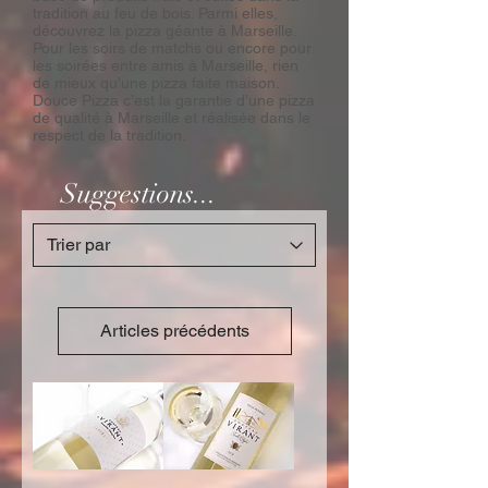
tradition au feu de bois. Parmi elles,
découvrez la pizza géante à Marseille.
Pour les soirs de matchs ou encore pour
les soirées entre amis à Marseille, rien
de mieux qu’une pizza faite maison.
Douce Pizza c’est la garantie d’une pizza
de qualité à Marseille et réalisée dans le
respect de la tradition.
Suggestions...
Articles précédents