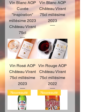
Vin Blanc AOP
Vin Blanc AOP
Cuvée
Château Virant
"Inspiration"
75cl millésime
millésime 2023
2023
Château Virant
75cl
Vin Rosé AOP
Vin Rouge AOP
Château Virant
Château Virant
75cl millésime
75cl millésime
2023
2022
Nouveauté
Nouveauté