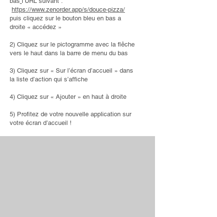
bas
l’URL suivant :
https://www.zenorder.app/s/douce-pizza/
puis cliquez sur le bouton bleu en bas a
droite « accédez »
2) Cliquez sur le pictogramme avec la flêche
vers le haut dans la barre de menu du bas
3) Cliquez sur « Sur l’écran d’accueil » dans
la liste d’action qui s’affiche
4) Cliquez sur « Ajouter » en haut à droite
5) Profitez de votre nouvelle application sur
votre écran d’accueil !