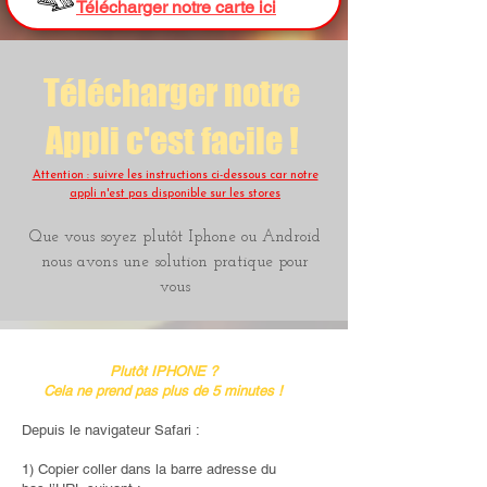
Télécharger notre carte ici
Télécharger notre
Appli c'est facile !
Attention : suivre les instructions ci-dessous car notre
appli n'est pas disponible sur les stores
Que vous soyez plutôt Iphone ou Android
nous avons une solution pratique pour
vous
Plutôt IPHONE ?
Cela ne prend pas plus de 5 minutes !
Depuis le navigateur Safari :
1) Copier coller dans la barre adresse du