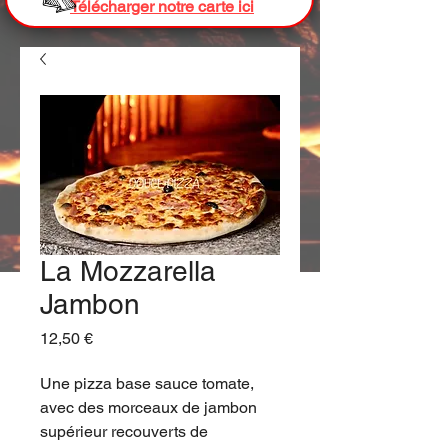
Télécharger notre carte ici
La Mozzarella
Jambon
Prix
12,50 €
Une pizza base sauce tomate,
avec des morceaux de jambon
supérieur recouverts de