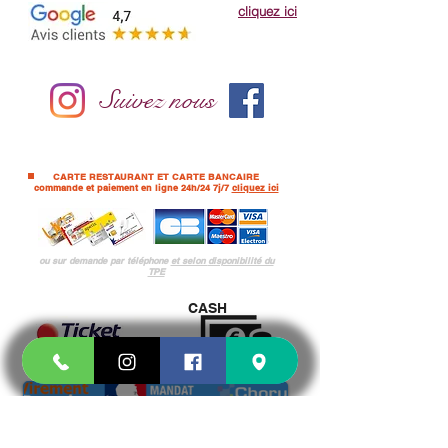
cliquez ici
Suivez nous
CARTE RESTAURANT ET CARTE BANCAIRE
commande et paiement en ligne 24h/24 7j/7
cliquez ici
ou sur demande par téléphone
et selon
disponibilité du
TPE
CASH
Pour les PRO et administration UNIQUEMENT