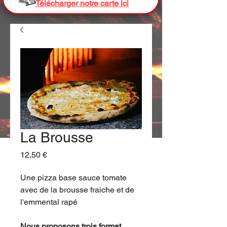
Télécharger notre carte ici
La Brousse
Prix
12,50 €
Une pizza base sauce tomate
avec de la brousse fraiche et de
l'emmental rapé
Nous proposons trois format