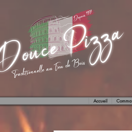
rtisan de la Qualité et du G
Accueil
Comman