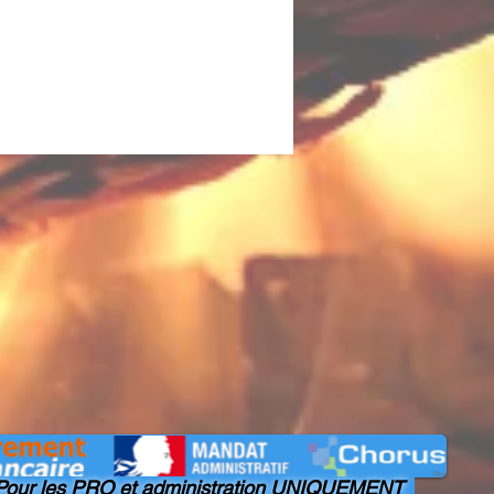
our les PRO et administration UNIQUEMENT