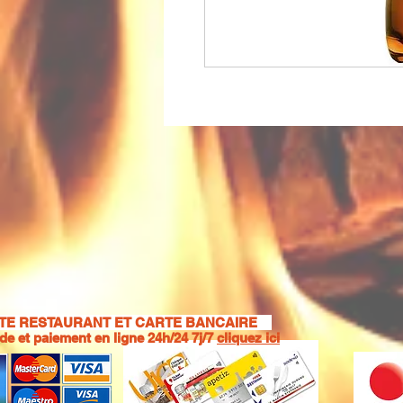
E RESTAURANT ET CARTE BANCAIRE
 et paiement en ligne 24h/24 7j/7
cliquez ici