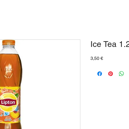
Ice Tea 1.
Prix
3,50 €