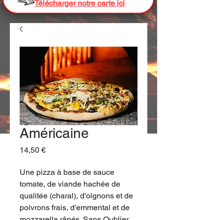
Télécharger notre carte ici
Américaine
Prix
14,50 €
Une pizza à base de sauce
tomate, de viande hachée de
qualitée (charal), d'oignons et de
poivrons frais, d'emmental et de
mozzarella râpés. Sans Oublier